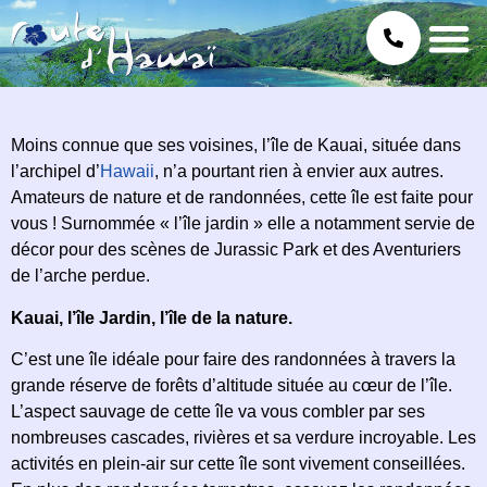
Moins connue que ses voisines, l’île de Kauai, située dans
l’archipel d’
Hawaii
, n’a pourtant rien à envier aux autres.
Amateurs de nature et de randonnées, cette île est faite pour
vous ! Surnommée « l’île jardin » elle a notamment servie de
décor pour des scènes de Jurassic Park et des Aventuriers
de l’arche perdue.
Kauai, l’île Jardin, l’île de la nature.
C’est une île idéale pour faire des randonnées à travers la
grande réserve de forêts d’altitude située au cœur de l’île.
L’aspect sauvage de cette île va vous combler par ses
nombreuses cascades, rivières et sa verdure incroyable. Les
activités en plein-air sur cette île sont vivement conseillées.