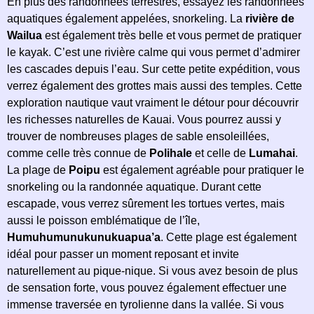
En plus des randonnées terrestres, essayez les randonnées
aquatiques également appelées, snorkeling. La
rivière de
Wailua
est également très belle et vous permet de pratiquer
le kayak. C’est une rivière calme qui vous permet d’admirer
les cascades depuis l’eau. Sur cette petite expédition, vous
verrez également des grottes mais aussi des temples. Cette
exploration nautique vaut vraiment le détour pour découvrir
les richesses naturelles de Kauai. Vous pourrez aussi y
trouver de nombreuses plages de sable ensoleillées,
comme celle très connue de
Polihale
et celle de
Lumahai
.
La plage de
Poipu
est également agréable pour pratiquer le
snorkeling ou la randonnée aquatique. Durant cette
escapade, vous verrez sûrement les tortues vertes, mais
aussi le poisson emblématique de l’île,
Humuhumunukunukuapua’a
. Cette plage est également
idéal pour passer un moment reposant et invite
naturellement au pique-nique. Si vous avez besoin de plus
de sensation forte, vous pouvez également effectuer une
immense traversée en tyrolienne dans la vallée. Si vous