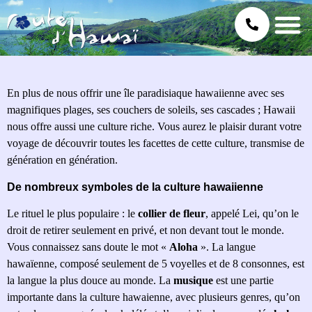
En plus de nous offrir une île paradisiaque hawaiienne avec ses
magnifiques plages, ses couchers de soleils, ses cascades ; Hawaii
nous offre aussi une culture riche. Vous aurez le plaisir durant votre
voyage de découvrir toutes les facettes de cette culture, transmise de
génération en génération.
De nombreux symboles de la culture hawaiienne
Le rituel le plus populaire : le
collier de fleur
, appelé Lei, qu’on le
droit de retirer seulement en privé, et non devant tout le monde.
Vous connaissez sans doute le mot «
Aloha
». La langue
hawaïenne, composé seulement de 5 voyelles et de 8 consonnes, est
la langue la plus douce au monde. La
musique
est une partie
importante dans la culture hawaienne, avec plusieurs genres, qu’on