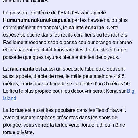
animaux incroyables.
Le poisson, emblème de l’Etat d’Hawai, appelé
Humuhumunukunukuapua’a
par les hawaïens, ou plus
communément en français, le
baliste écharpe
. Cette
espèce se cache dans les récifs coralliens ou les rochers.
Facilement reconnaissable par sa couleur orange ou brune
et ses nageoires plutôt transparentes. Le baliste écharpe
possède quelques rayures bleus entre les deux yeux.
La
raie manta
est aussi un spectacle fabuleux. Souvent
aussi appelé, diable de mer, le mâle peut atteindre 4 à 5
mètres, tandis que la femelle se contente d’un 3 mètres 50.
Le lieu le plus propice pour les découvrir serait Kona sur
Big
Island
.
La
tortue
est aussi très populaire dans les îles d’Hawaii.
Avec plusieurs espèces présentes dans les spots de
plongée, vous verrez la tortue verte, tortue luth ou même
tortue olivâtre.