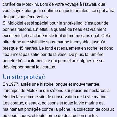
cratère de Molokini. Lors de votre voyage à Hawaii, que
vous soyez plongeur confirmé ou juste amateur, ce spot aura
de quoi vous émerveillez.
Si Molokini est si spécial pour le snorkeling, c’est pour de
bonnes raisons. En effet, la qualité de l’eau est vraiment
excellente, et sa clarté reste tout de même sans égal. Cela
offre donc une visibilité sous-marine incroyable, jusqu’à
presque 45 mètres. Le fond est également en roche, et donc
l’eau n’est pas salie par de la vase. De plus, la lumière
pénètre très facilement ce qui permet aux algues de se
développer parmi les coraux.
Un site protégé
En 1977, après une histoire longue et mouvementée,
l’archipel de Molokini qui s’étend sur plusieurs hectares, a
été déclaré comme site de conservation de la vie marine.
Les coraux, oiseaux, poissons et toute la vie marine est
maintenant protégée contre la pêche, la collection de coraux
ou coquillages, et toute forme de destruction par les