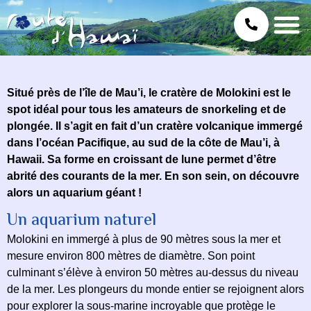
Situé près de l’île de Mau’i, le cratère de Molokini est le
spot idéal pour tous les amateurs de snorkeling et de
plongée. Il s’agit en fait d’un cratère volcanique immergé
dans l’océan Pacifique, au sud de la côte de Mau’i, à
Hawaii. Sa forme en croissant de lune permet d’être
abrité des courants de la mer. En son sein, on découvre
alors un aquarium géant !
Un aquarium naturel
Molokini en immergé à plus de 90 mètres sous la mer et
mesure environ 800 mètres de diamètre. Son point
culminant s’élève à environ 50 mètres au-dessus du niveau
de la mer. Les plongeurs du monde entier se rejoignent alors
pour explorer la sous-marine incroyable que protège le