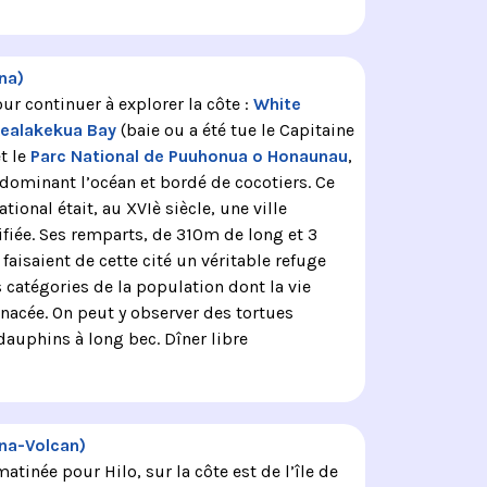
na)
ur continuer à explorer la côte :
White
ealakekua Bay
(baie ou a été tue le Capitaine
t le
Parc National de Puuhonua o Honaunau
,
 dominant l’océan et bordé de cocotiers. Ce
tional était, au XVIè siècle, une ville
ifiée. Ses remparts, de 310m de long et 3
faisaient de cette cité un véritable refuge
 catégories de la population dont la vie
nacée. On peut y observer des tortues
dauphins à long bec. Dîner libre
na-Volcan)
atinée pour Hilo, sur la côte est de l’île de