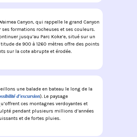
Waimea Canyon, qui rappelle le grand Canyon
 ses formations rocheuses et ses couleurs.
ntinuer jusqu’au Parc Koke’e, situé sur un
ltitude de 900 à 1260 mètres offre des points
ts sur la cote abrupte et érodée.
illons une balade en bateau le long de la
). Le paysage
ssibilité d’excursion
u’offrent ces montagnes verdoyantes et
culpté pendant plusieurs millions d’années
issants et de fortes pluies.