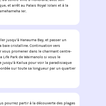
ue, et arrêt au Palais Royal Iolani et à la
Kamehameha Ier.
ller jusqu’à Hanauma Bay, et passer un
baie cristalline. Continuation vers
 vous promener dans le charmant centre-
Sea Life Park de Waimanolo si vous le
e jusqu’à Kailua pour voir la paradisiaque
bordée sur toute sa longueur par un quartier
us pourrez partir à la découverte des plages