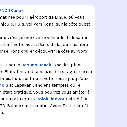
LAND (Kona)
matinée pour l’aéroport de Lihue, où vous
hicule. Puis, vol vers Kona, sur la côte ouest
 vous récupérerez votre véhicule de location
aller à votre hôtel. Reste de la journée libre
nseillons d’aller découvrir la côte au Nord
 19 jusqu’à
Hapuna Beach
, une des plus
es Etats-Unis, où la baignade est agréable car
almes. Puis continuez votre route jusqu’aux
hola
et Lapakahi, anciens temples où le
 était pratiqué. Vous pourrez vous arrêter à
ontinuez jusqu’au
Pololu lookout
situé à la
270. Balade sur le sentier Awini Trail jusqu’à
e.