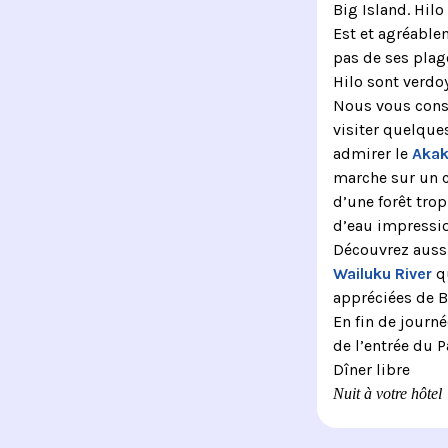
Big Island. Hilo 
Est et agréablem
pas de ses plag
Hilo sont verdo
Nous vous consei
visiter quelque
admirer le
Akak
marche sur un 
d’une forêt trop
d’eau impressio
Découvrez auss
Wailuku River
qu
appréciées de B
En fin de journé
de l’entrée du P
Dîner libre
Nuit à votre hôtel