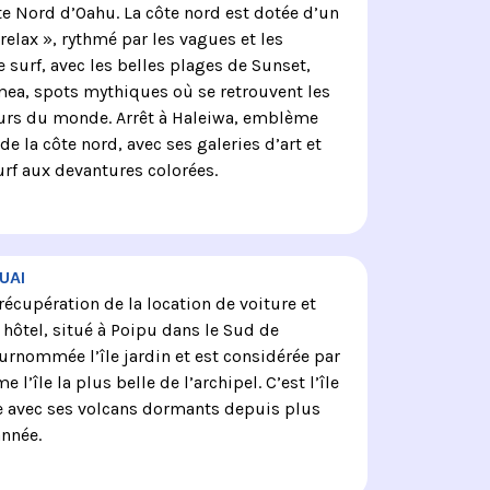
te Nord d’Oahu. La côte nord est dotée d’un
relax », rythmé par les vagues et les
 surf, avec les belles plages de Sunset,
mea, spots mythiques où se retrouvent les
urs du monde. Arrêt à Haleiwa, emblème
e la côte nord, avec ses galeries d’art et
rf aux devantures colorées.
UAI
 récupération de la location de voiture et
 hôtel, situé à Poipu dans le Sud de
 surnommée l’île jardin et est considérée par
’île la plus belle de l’archipel. C’est l’île
e avec ses volcans dormants depuis plus
année.