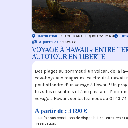
O'ahu, Kauai, Big Island, Maui
Destination :
Dur
3 890 €
À partir de :
VOYAGE À HAWAII « ENTRE TER
AUTOTOUR EN LIBERTÉ
Des plages au sommet d’un volcan, de la lave 
cow-boys aux magasins, ce circuit à Hawaii 
peut attendre d’un voyage à Hawaii ! Un pr
les sites essentiels et à ne pas rater. Pour 
voyage à Hawaii, contactez-nous au 01 43 74 
À partir de : 3 890 €
*Tarifs sous conditions de disponibilités terrestres et
réservation.