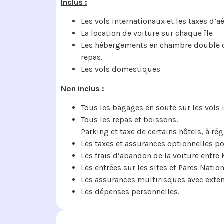
Inclus :
Les vols internationaux et les taxes d’aé
La location de voiture sur chaque île
Les hébergements en chambre double d
repas.
Les vols domestiques
Non inclus :
Tous les bagages en soute sur les vols 
Tous les repas et boissons.
Parking et taxe de certains hôtels, à régl
Les taxes et assurances optionnelles po
Les frais d’abandon de la voiture entre 
Les entrées sur les sites et Parcs Natio
Les assurances multirisques avec exte
Les dépenses personnelles.