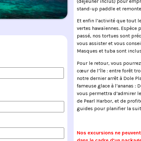
(déjeuner inclus) pour emp
stand-up paddle et remonter 
Et enfin l’activité que tout 
vertes hawaïennes. Espèce p
passé, nos tortues sont préc
vous assister et vous consei
Masques et tuba sont inclus,
Pour le retour, vous pourre
cœur de l’île : entre forêt t
notre dernier arrêt à Dole P
fameuse glace à l’ananas : D
vous permettra d’admirer le
de Pearl Harbor, et de profi
guides pour planifier la suit
Nos excursions ne peuvent 
dans le cadre d’un package