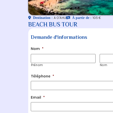
A O'AHU
105 €
Destination :
À partir de :
BEACH BUS TOUR
Demande d'informations
Nom
*
Prénom
Nom
Téléphone
*
Email
*