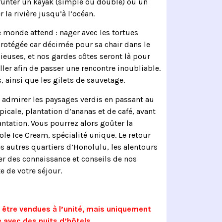
runter un kayak (simple ou double) ou un
la rivière jusqu’à l’océan.
le monde attend : nager avec les tortues
rotégée car décimée pour sa chair dans le
ieuses, et nos gardes côtes seront là pour
ller afin de passer une rencontre inoubliable.
 ainsi que les gilets de sauvetage.
z admirer les paysages verdis en passant au
ropicale, plantation d’ananas et de café, avant
lantation. Vous pourrez alors goûter la
ole Ice Cream, spécialité unique. Le retour
s autres quartiers d’Honolulu, les alentours
ter des connaissance et conseils de nos
e de votre séjour.
être vendues à l’unité, mais uniquement
 avec des nuits d’hôtels.