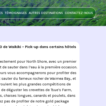
ES
TÉMOIGNAGES
AUTRES DESTINATIONS
CONTACTEZ-NOUS
 de Waikiki – Pick-up dans certains hôtels
rectement pour North Shore, avec un premier
nt de sauter dans l’eau à la première occasion.
teurs vous accompagnerons pour profiter des
t sauter du fameux rocher de Waimea Bay., et
roulent les plus grandes compétitions de
in de déguster les crevettes de Tsue’s Farm,
s, chaises longues, canards et poulets, dans
ez pas de profiter de notre gold package