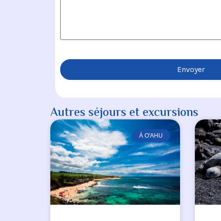
Autres séjours et excursions
À O'AHU