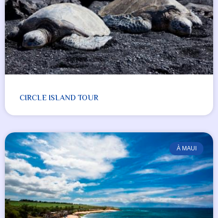
CIRCLE ISLAND TOUR
À MAUI