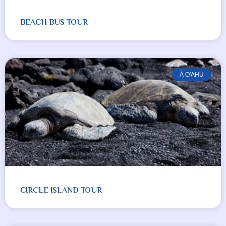
BEACH BUS TOUR
À O'AHU
CIRCLE ISLAND TOUR