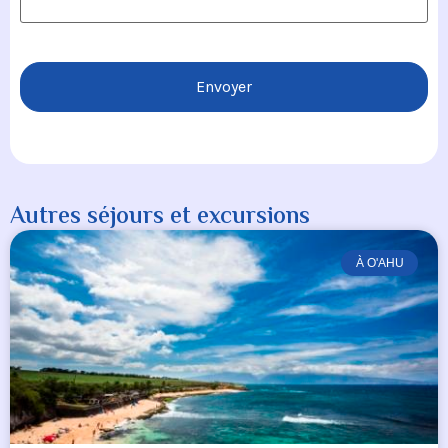
Autres séjours et excursions
À O'AHU